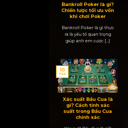
Bankroll Poker là gì?
Chiến lược tối ưu vốn
khi chơi Poker
Bankroll Poker là gì thực
ra là yếu tố quan trọng
giúp anh em cược [...]
10
Th3
Xác suất Bầu Cua là
gì? Cách tính xác
suất trong Bầu Cua
chính xác