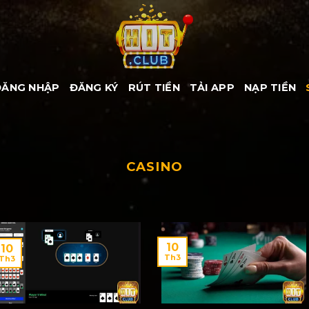
ĐĂNG NHẬP
ĐĂNG KÝ
RÚT TIỀN
TẢI APP
NẠP TIỀN
CASINO
10
10
Th3
Th3