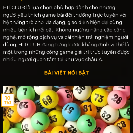
HITCLUB là lựa chọn phù hợp dành cho những
người yêu thích game bài đổi thưởng trực tuyến với
hệ thống trò chơi đa dạng, giao diện hiện đại cùng
nhiều tiện ích nổi bật. Không ngừng nâng cấp công
nghệ, mở rộng dịch vụ và cải thiện trải nghiệm người
dùng, HITCLUB đang từng bước khẳng định vị thế là
một trong những cổng game giải trí trực tuyến được
nhiều người quan tâm tại khu vực châu Á.
BÀI VIẾT NỔI BẬT
10
Th3