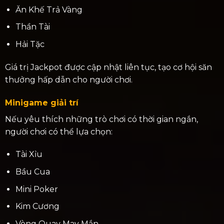
Ăn Khế Trả Vàng
Thần Tài
Hải Tặc
Giá trị Jackpot được cập nhật liên tục, tạo cơ hội săn
thưởng hấp dẫn cho người chơi.
Minigame giải trí
Nếu yêu thích những trò chơi có thời gian ngắn,
người chơi có thể lựa chọn:
Tài Xỉu
Bầu Cua
Mini Poker
Kim Cương
Vòng Quay May Mắn