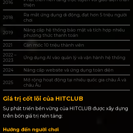
2016
thiện
Ra mắt ứng dụng di động, đạt hơn 5 triệu người
2018
chơi
Nâng cấp hệ thống bảo mật và tích hợp nhiều
2019
phương thức thanh toán
2021
Cán mốc 10 triệu thành viên
2022 –
Ứng dụng AI vào quản lý và vận hành hệ thống
2023
2024
Nâng cấp website và ứng dụng toàn diện
Mở rộng hoạt động tại nhiều quốc gia châu Á và
2025
châu Âu
Giá trị cốt lõi của HITCLUB
Sự phát triển bền vững của HITCLUB được xây dựng
trên bốn giá trị nền tảng:
Hướng đến người chơi